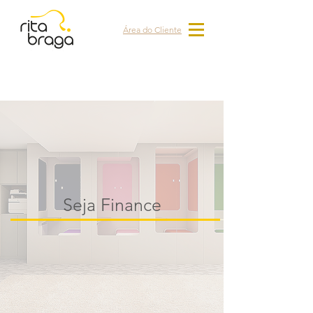
Área do Cliente
Seja Finance