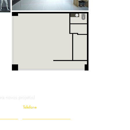
ra novos projetos!
Telefone