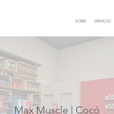
SOBRE
SERVIÇOS
Max Muscle | Cocó