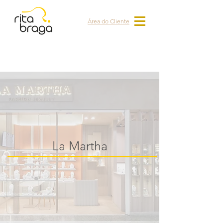
Área do Cliente
La Martha