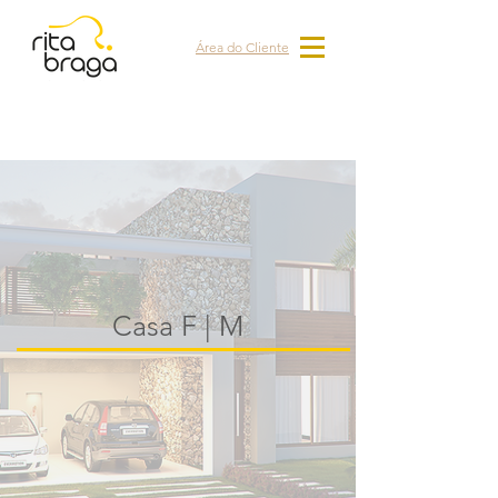
Área do Cliente
Casa F | M