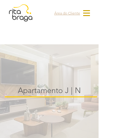
Área do Cliente
Apartamento J | N