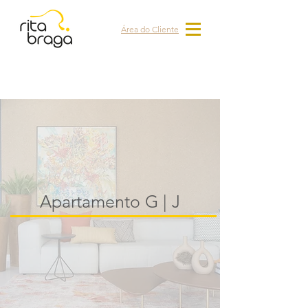
Área do Cliente
Apartamento G | J