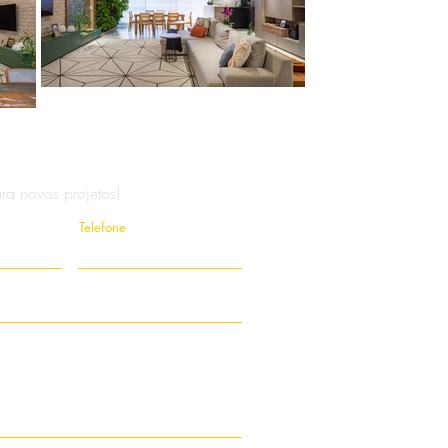
ra novos projetos!
Telefone