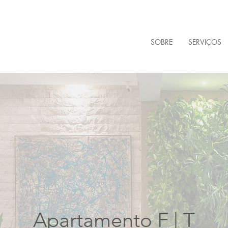
SOBRE
SERVIÇOS
Apartamento F | T